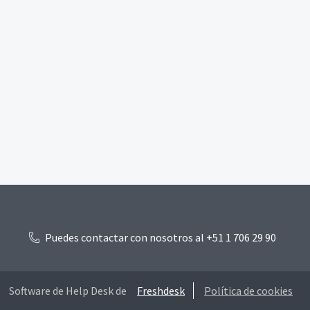
Puedes contactar con nosotros al +51 1 706 29 90
Software de Help Desk de
Freshdesk
Política de cookies