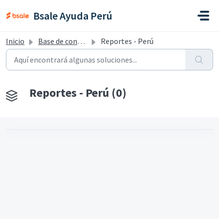
Saltar al contenido principal
Bsale Ayuda Perú
Inicio
Base de conocimientos
Reportes - Perú
Reportes - Perú (0)