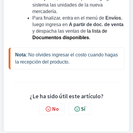
sistema las unidades de la nueva
mercadería.
Para finalizar, e
ntra en el menú de
Envíos
,
luego ingresa en
A partir de doc. de venta
y despacha las ventas de
la lista de
Documentos disponibles
.
Nota
: No olvides ingresar el costo cuando hagas 
la recepción del producto.
¿Le ha sido útil este artículo?
No
Sí