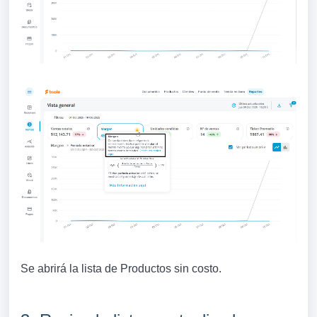
Se abrirá la lista de Productos sin costo.