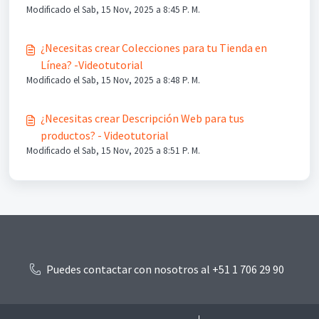
Modificado el Sab, 15 Nov, 2025 a 8:45 P. M.
¿Necesitas crear Colecciones para tu Tienda en
Línea? -Videotutorial
Modificado el Sab, 15 Nov, 2025 a 8:48 P. M.
¿Necesitas crear Descripción Web para tus
productos? - Videotutorial
Modificado el Sab, 15 Nov, 2025 a 8:51 P. M.
Puedes contactar con nosotros al +51 1 706 29 90