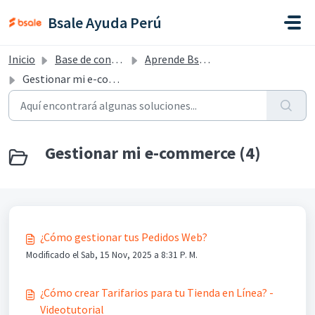
Saltar al contenido principal
Bsale Ayuda Perú
Inicio
Base de conocimientos
Aprende Bsale - Perú
Gestionar mi e-commerce
Gestionar mi e-commerce (4)
¿Cómo gestionar tus Pedidos Web?
Modificado el Sab, 15 Nov, 2025 a 8:31 P. M.
¿Cómo crear Tarifarios para tu Tienda en Línea? -
Videotutorial