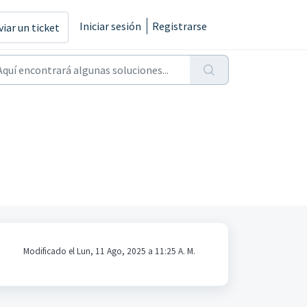
Iniciar sesión
Registrarse
viar un ticket
Modificado el Lun, 11 Ago, 2025 a 11:25 A. M.