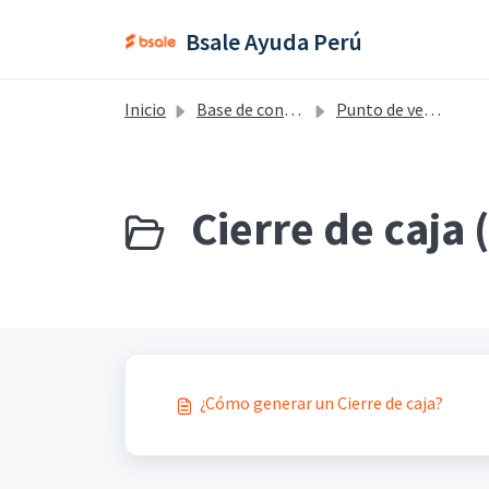
Saltar al contenido principal
Bsale Ayuda Perú
Inicio
Base de conocimientos
Punto de venta - Perú
Cierre de caja 
¿Cómo generar un Cierre de caja?