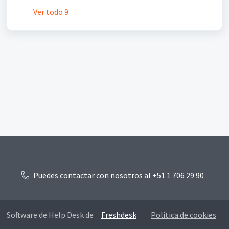
Ver todo 9
Puedes contactar con nosotros al +51 1 706 29 90
Software de Help Desk de
Freshdesk
Política de cookies