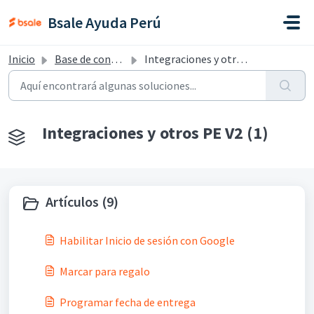
Saltar al contenido principal
Bsale Ayuda Perú
Inicio
Base de conocimientos
Integraciones y otros PE V2
Integraciones y otros PE V2 (1)
Artículos (9)
Habilitar Inicio de sesión con Google
Marcar para regalo
Programar fecha de entrega