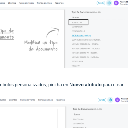
tributos personalizados, pincha en N
uevo atributo
para crear: