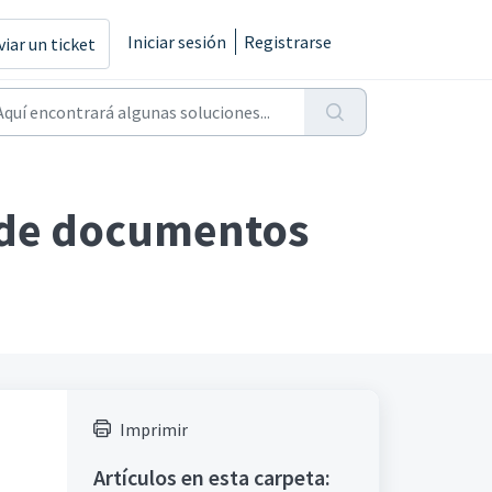
Iniciar sesión
Registrarse
viar un ticket
o de documentos
Imprimir
Artículos en esta carpeta: