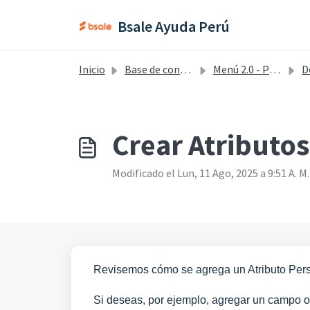
Saltar al contenido principal
Bsale Ayuda Perú
Inicio
Base de conocimientos
Menú 2.0 - Perú
D
Crear Atributo
Modificado el Lun, 11 Ago, 2025 a 9:51 A. M.
Revisemos cómo se agrega un Atributo Pers
Si deseas, por ejemplo, agregar un campo 