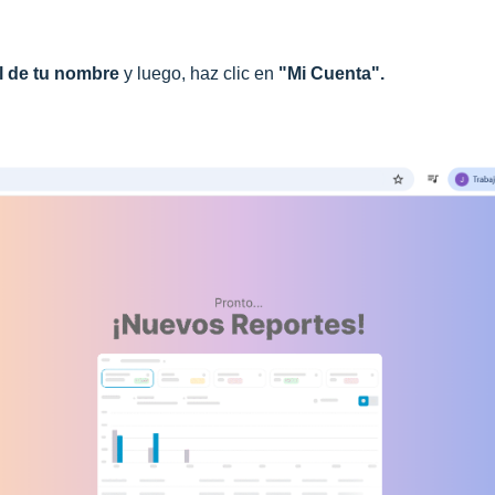
al de tu nombre
y luego, haz clic en
"Mi Cuenta".