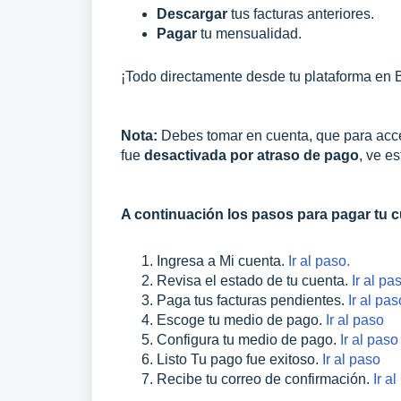
Descargar
tus facturas anteriores.
Pagar
tu mensualidad.
¡Todo directamente desde tu plataforma en 
Nota:
Debes tomar en cuenta, que para acced
fue
desactivada por atraso de pago
, ve e
A continuación los pasos para pagar tu 
Ingresa a Mi cuenta.
Ir al paso.
Revisa el estado de tu cuenta.
Ir al p
Paga tus facturas pendientes.
Ir al pas
Escoge tu medio de pago.
Ir al paso
Configura tu medio de pago.
Ir al paso
Listo Tu pago fue exitoso.
Ir al paso
Recibe tu correo de confirmación.
Ir a