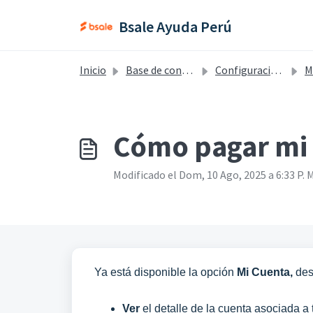
Saltar al contenido principal
Bsale Ayuda Perú
Inicio
Base de conocimientos
Configuraciones - Perú
M
Cómo pagar mi 
Modificado el Dom, 10 Ago, 2025 a 6:33 P. M
Ya está disponible la opción
Mi Cuenta,
des
Ver
el detalle de la cuenta asociada a 