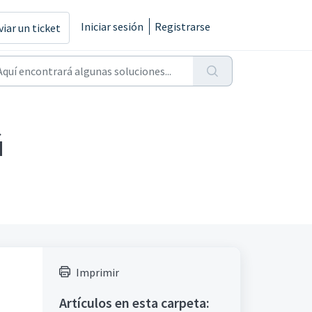
Iniciar sesión
Registrarse
viar un ticket
ú
Imprimir
Artículos en esta carpeta: