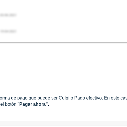
orma de pago que puede ser Culqi o Pago efectivo. En este ca
el botón "
Pagar ahora".