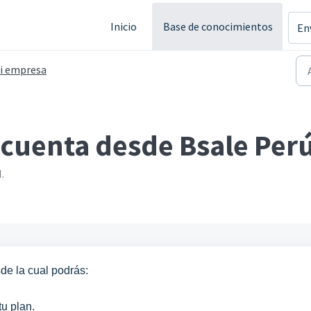
Inicio
Base de conocimientos
En
i empresa
cuenta desde Bsale Per
.
de la cual podrás:
tu plan.