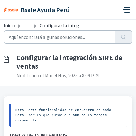
Saltar al contenido principal
Bsale Ayuda Perú
Inicio
...
Configurar la integración SIRE de ventas
Configurar la integración SIRE de
ventas
Modificado el Mar, 4 Nov, 2025 a 8:09 P. M.
Nota: esta funcionalidad se encuentra en modo 
Beta, por lo que puede que aún no lo tengas 
disponible.
TABLA DE CONTENIDOS