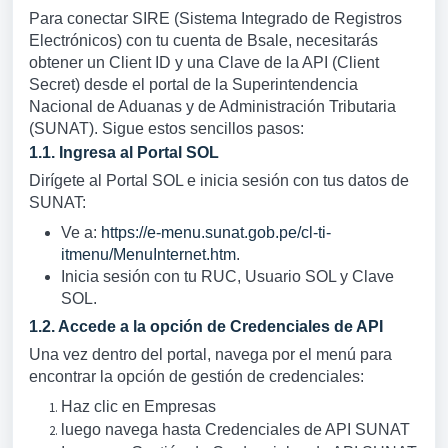
Para conectar SIRE (Sistema Integrado de Registros
Electrónicos) con tu cuenta de Bsale, necesitarás
obtener un Client ID y una Clave de la API (Client
Secret) desde el portal de la Superintendencia
Nacional de Aduanas y de Administración Tributaria
(SUNAT). Sigue estos sencillos pasos:
1.1. Ingresa al Portal SOL
Dirígete al Portal SOL e inicia sesión con tus datos de
SUNAT:
Ve a:
https://e-menu.sunat.gob.pe/cl-ti-
itmenu/MenuInternet.htm
.
Inicia sesión con tu RUC, Usuario SOL y Clave
SOL.
1.2. Accede a la opción de Credenciales de API
Una vez dentro del portal, navega por el menú para
encontrar la opción de gestión de credenciales:
Haz clic en Empresas
luego navega hasta
Credenciales de API SUNAT