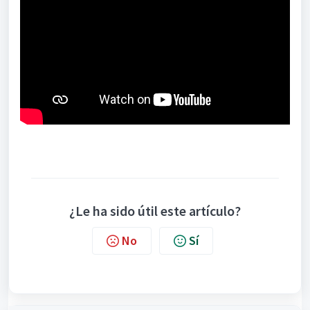
¿Le ha sido útil este artículo?
No
Sí