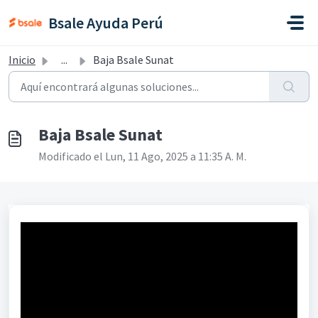
Saltar al contenido principal
Bsale Ayuda Perú
Inicio
...
Baja Bsale Sunat
Baja Bsale Sunat
Modificado el Lun, 11 Ago, 2025 a 11:35 A. M.