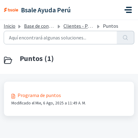
Saltar al contenido principal
Bsale Ayuda Perú
Inicio
Base de conocimientos
Clientes - Perú
Puntos
Puntos (1)
Programa de puntos
Modificado el Mie, 6 Ago, 2025 a 11:49 A. M.