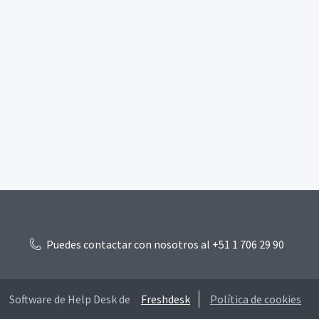
Puedes contactar con nosotros al +51 1 706 29 90
Software de Help Desk de
Freshdesk
Política de cookies