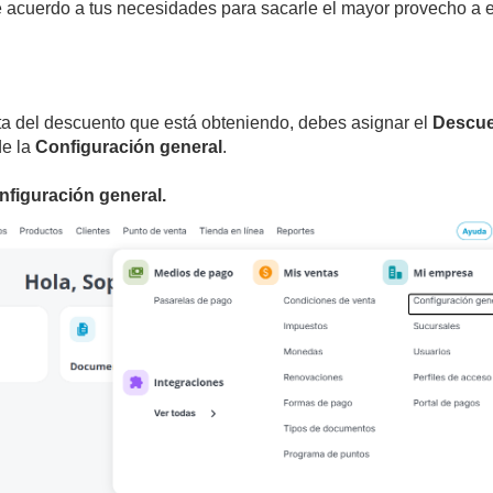
 acuerdo a tus necesidades para sacarle el mayor provecho a 
leta del descuento que está obteniendo, debes asignar el
Descu
de la
Configuración general
.
nfiguración general.