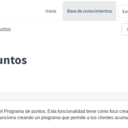
Inicio
Base de conocimientos
En
untos
untos
l Programa de puntos. Esta funcionalidad tiene como foco crea
. Funciona creando un programa que permite a tus clientes acumu