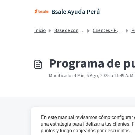
Saltar al contenido principal
Bsale Ayuda Perú
Inicio
Base de conocimientos
Clientes - Perú
P
Programa de p
Modificado el Mie, 6 Ago, 2025 a 11:49 A. M.
En este manual revisamos cómo configurar e
una estrategia para fidelizar a tus clientes
puntos y luego canjearlos por descuentos.