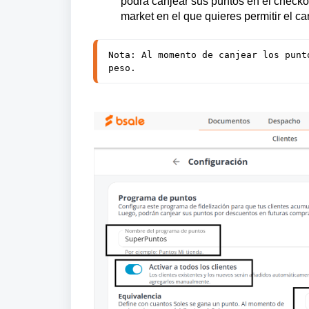
podrá canjear sus puntos en el checkou
market en el que quieres permitir el ca
Nota: Al momento de canjear los punt
peso.