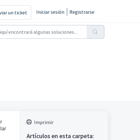
Iniciar sesión
Registrarse
viar un ticket
r
Imprimir
lar
Artículos en esta carpeta: