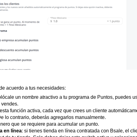
s de acuerdo a tus necesidades:
olócale un nombre atractivo a tu programa de Puntos, puedes u
e vendes.
s esta función activa, cada vez que crees un cliente automáticam
 De lo contrario, deberás agregarlos manualmente.
dinero que se requiere para acumular un punto.
a en línea
: si tienes tienda en línea contratada con Bsale, el cli