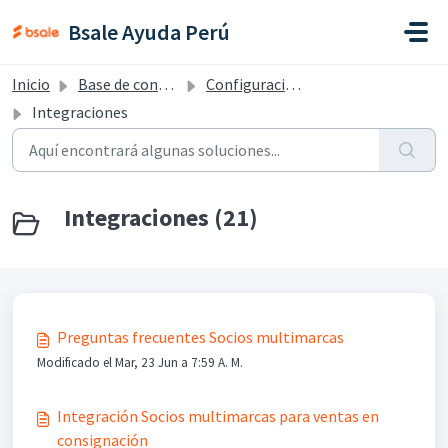
Saltar al contenido principal
Bsale Ayuda Perú
Inicio
Base de conocimientos
Configuraciones - Perú
Integraciones
Integraciones (21)
Preguntas frecuentes Socios multimarcas
Modificado el Mar, 23 Jun a 7:59 A. M.
Integración Socios multimarcas para ventas en
consignación