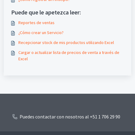
Puede que le apetezca leer:
Reportes de ventas
¿Cómo crear un Servicio?
Recepcionar stock de mis productos utilizando Excel
Cargar o actualizar lista de precios de venta a través de
Excel
Puedes contactar con nosotros al +51 1 706 29 90