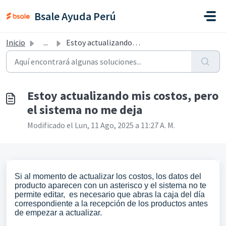
Saltar al contenido principal
Bsale Ayuda Perú
Inicio
...
Estoy actualizando mis costos, pero el sistema no me deja
Estoy actualizando mis costos, pero
el sistema no me deja
Modificado el Lun, 11 Ago, 2025 a 11:27 A. M.
Si al momento de actualizar los costos, los datos del
producto aparecen con un asterisco y el sistema no te
permite editar,
es necesario que abras la caja del día
correspondiente a la recepción de los productos
antes
de empezar a actualizar.