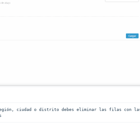
egión, ciudad o distrito debes eliminar las filas con las
s