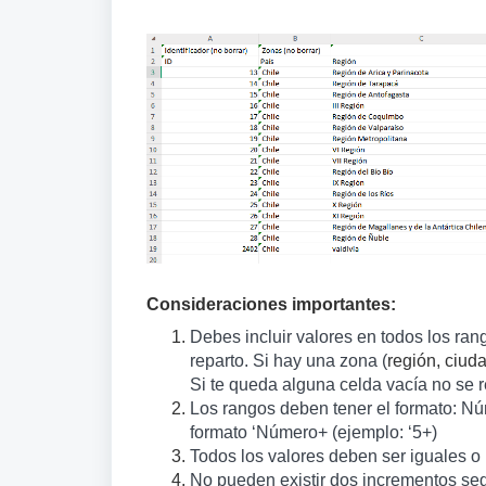
Consideraciones importantes:
Debes incluir valores en todos los ran
reparto. Si hay una zona (
región, ciuda
Si te queda alguna celda vacía no se r
Los rangos deben tener el formato: Nú
formato ‘Número+ (ejemplo: ‘5+)
Todos los valores deben ser iguales o
No pueden existir dos incrementos se