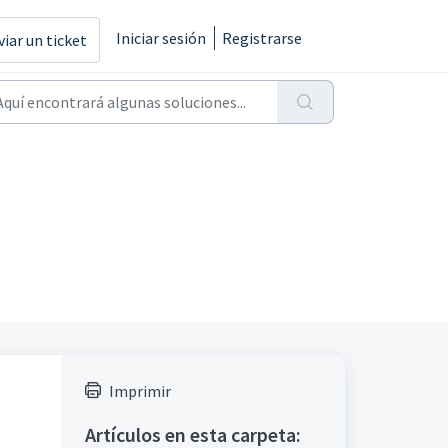
Iniciar sesión
Registrarse
viar un ticket
Imprimir
Artículos en esta carpeta: