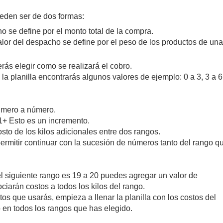
ueden ser de dos formas:
o se define por el monto total de la compra.
lor del despacho se define por el peso de los productos de una
rás elegir como se realizará el cobro.
 la planilla encontrarás algunos valores de ejemplo: 0 a 3, 3 a 6
número a número.
´1+ Esto es un incremento.
sto de los kilos adicionales entre dos rangos.
ermitir continuar con la sucesión de números tanto del rango qu
el siguiente rango es 19 a 20 puedes agregar un valor de
ciarán costos a todos los kilos del rango.
os que usarás, empieza a llenar la planilla con los costos del
o en todos los rangos que has elegido.