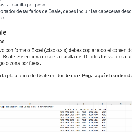
s la planilla por peso.
ortador de tarifarios de Bsale, debes incluir las cabeceras desd
do.
ale
as:
vo con formato Excel (.xlsx o.xls) debes copiar todo el contenid
ce Bsale. Selecciona desde la casilla de ID todos los valores qu
go o zona por fuera.
n la plataforma de Bsale en donde dice:
Pega aquí el contenid