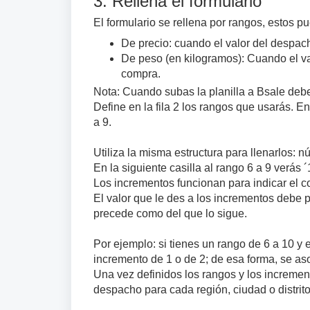
3. Rellena el formulario
El formulario se rellena por rangos, estos p
De precio: cuando el valor del despach
De peso (en kilogramos): Cuando el va
compra.
Nota: Cuando subas la planilla a Bsale debe
Define en la fila 2 los rangos que usarás. En
a 9.
Utiliza la misma estructura para llenarlos: 
En la siguiente casilla al rango 6 a 9 verás 
Los incrementos funcionan para indicar el co
El valor que le des a los incrementos debe p
precede como del que lo sigue.
Por ejemplo: si tienes un rango de 6 a 10 y 
incremento de 1 o de 2; de esa forma, se aso
Una vez definidos los rangos y los increment
despacho para cada región, ciudad o distrit