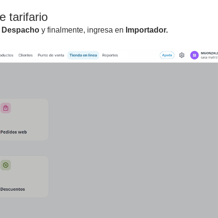
 tarifario
n
Despacho
y finalmente, ingresa en
Importador.