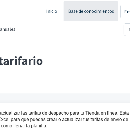
Inicio
Base de conocimientos
En
anuales
arifario
.
o actualizar las tarifas de despacho para tu Tienda en línea. Esta
xcel para que puedas crear o actualizar tus tarifas de envío de
omo llenar la planilla.