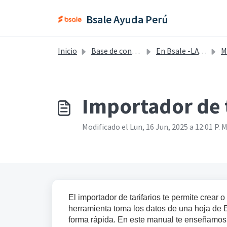
Saltar al contenido principal
Bsale Ayuda Perú
Inicio
Base de conocimientos
En Bsale -LATAM v2
M
Importador de t
Modificado el Lun, 16 Jun, 2025 a 12:01 P. M
El importador de tarifarios te permite crear 
herramienta toma los datos de una hoja de E
forma rápida. En este manual te enseñamos c