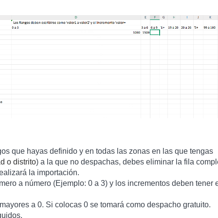
gos que hayas definido y en todas las zonas en las que tengas
d o distrito
) a la que no despachas, debes eliminar la fila compl
ealizará la importación.
mero a número (Ejemplo: 0 a 3) y los incrementos deben tener e
 mayores a 0. Si colocas 0 se tomará como despacho gratuito.
guidos.