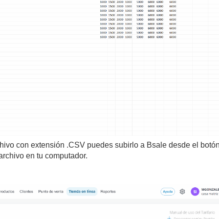
chivo con extensión .CSV puedes subirlo a Bsale desde el botó
archivo en tu computador.