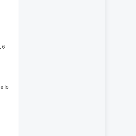
, 6
e lo