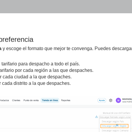
preferencia
a
y escoge el formato que mejor te convenga. Puedes descarga
 tarifario para despacho a todo el país.
arifario por cada región a las que despaches.
por cada ciudad a la que despaches.
por cada distrito a la que despaches.