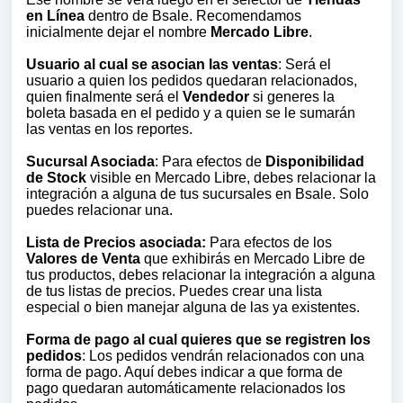
en Línea
dentro de Bsale. Recomendamos
inicialmente dejar el nombre
Mercado Libre
.
Usuario al cual se asocian las ventas
: Será el
usuario a quien los pedidos quedaran relacionados,
quien finalmente será el
Vendedor
si generes la
boleta basada en el pedido y a quien se le sumarán
las ventas en los reportes.
Sucursal Asociada
: Para efectos de
Disponibilidad
de Stock
visible en Mercado Libre, debes relacionar la
integración a alguna de tus sucursales en Bsale. Solo
puedes relacionar una.
Lista de Precios asociada:
Para efectos de los
Valores de Venta
que exhibirás en Mercado Libre de
tus productos, debes relacionar la integración a alguna
de tus listas de precios. Puedes crear una lista
especial o bien manejar alguna de las ya existentes.
Forma de pago al cual quieres que se registren los
pedidos
: Los pedidos vendrán relacionados con una
forma de pago. Aquí debes indicar a que forma de
pago quedaran automáticamente relacionados los