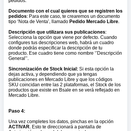
pedidos.
Documento con el cual quieres que se registren los
pedidos
: Para este caso, te crearemos un documento
tipo ‘Nota de Venta’, llamado
Pedido Mercado Libre
.
Descripción que utilizara sus publicaciones
:
Selecciona la opción que viene por defecto. Cuando
configures tus descripciones web, habrá un cuadro
donde podrás especificar la descripción de tu
producto. Ese cuadro tiene como nombre ‘’Descripción
General’’.
Sincronización de Stock Inicial:
Si esta opción la
dejas activa, y dependiendo que ya tengas
publicaciones en Mercado Libre y que los códigos
SKU coincidan entre las 2 plataformas, el Stock de los
productos que existe en Bsale en se verá reflejado en
Mercado Libre.
Paso 4:
Una vez completes los datos, pinchas en la opción
ACTIVAR
. Esto te direccionará a pantalla de