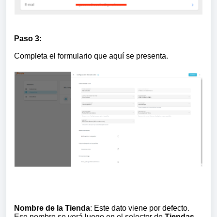
Paso 3:
Completa el formulario que aquí se presenta.
Nombre de la Tienda
: Este dato viene por defecto.
Ese nombre se verá luego en el selector de
Tiendas