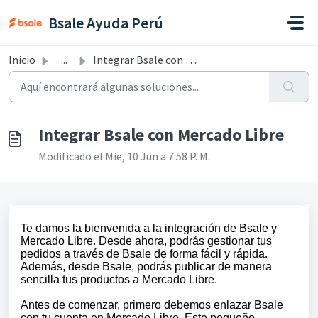
Saltar al contenido principal
Bsale Ayuda Perú
Inicio
...
Integrar Bsale con Mercado Libre
Integrar Bsale con Mercado Libre
Modificado el Mie, 10 Jun a 7:58 P. M.
Te damos la bienvenida a la integración de Bsale y
Mercado Libre. Desde ahora, podrás gestionar tus
pedidos a través de Bsale de forma fácil y rápida.
Además, desde Bsale, podrás publicar de manera
sencilla tus productos a Mercado Libre.
Antes de comenzar, primero debemos enlazar Bsale
con tu cuenta en Mercado Libre. Este pequeño