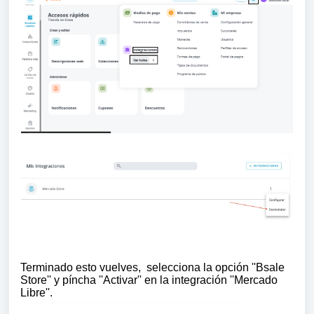
Terminado esto vuelves, selecciona la opción ''Bsale
Store'' y píncha ''Activar'' en la integración ''Mercado
Libre''.