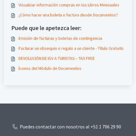
Visualizar información compras en los Libros Mensuales
¿Cómo hacer una boleta o factura desde Documentos?
Puede que le apetezca leer:
Emisión de facturas y boletas de contingencia
Facturar un obsequio o regalo a un cliente - Título Gratuito
DEVOLUCIÓN DE IGV A TURISTAS – TAX FREE
Íconos del Módulo de Documentos
Puedes contactar con nosotros al +51 1 706 29 90