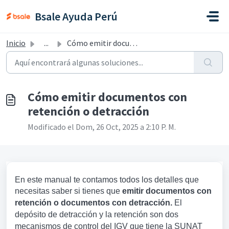
Saltar al contenido principal
Bsale Ayuda Perú
Inicio
...
Cómo emitir documentos con retención o detracción
Cómo emitir documentos con
retención o detracción
Modificado el Dom, 26 Oct, 2025 a 2:10 P. M.
En este manual te contamos todos los detalles que
necesitas saber si tienes que
emitir documentos con
retención o documentos con detracción.
El
depósito de detracción y la retención son dos
mecanismos de control del IGV que tiene la SUNAT