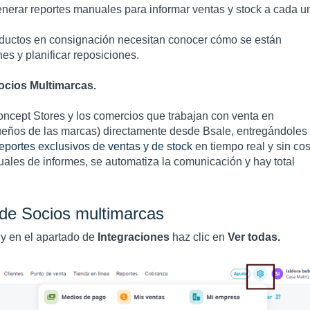
enerar reportes manuales para informar ventas y stock a cada u
roductos en consignación necesitan conocer cómo se están
s y planificar reposiciones.
ocios Multimarcas.
oncept Stores y los comercios que trabajan con venta en
ueños de las marcas) directamente desde Bsale, entregándoles
reportes exclusivos de ventas y de stock
en tiempo real y sin cos
uales de informes, se automatiza la comunicación y hay total
 de Socios multimarcas
y en el apartado de
Integraciones
haz clic en
Ver todas.