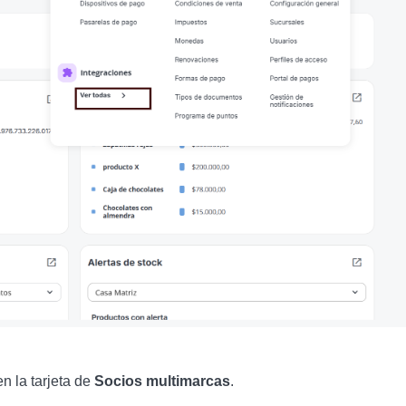
 en la tarjeta de
Socios multimarcas
.