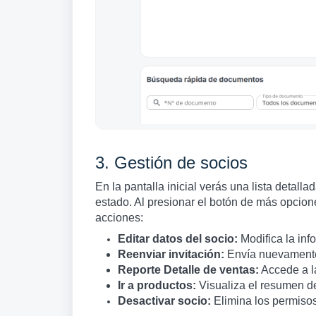
3. Gestión de socios
En la pantalla inicial verás una lista detal
estado. Al presionar el botón de más opcione
acciones:
Editar datos del socio:
Modifica la inf
Reenviar invitación:
Envía nuevamente 
Reporte Detalle de ventas:
Accede a la
Ir a productos:
Visualiza el resumen de
Desactivar socio:
Elimina los permisos