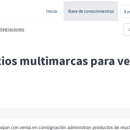
Inicio
Base de conocimientos
En
ntegraciones
cios multimarcas para v
abajan con venta en consignación administran productos de mu