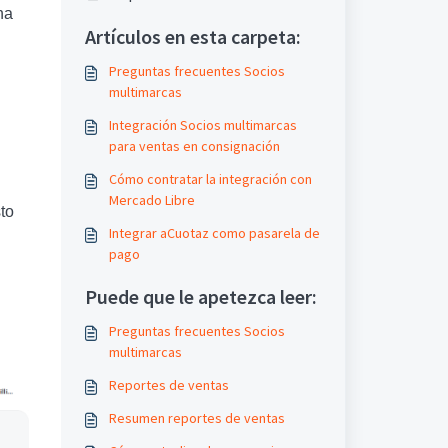
na
Artículos en esta carpeta:
Preguntas frecuentes Socios
multimarcas
Integración Socios multimarcas
para ventas en consignación
Cómo contratar la integración con
Mercado Libre
to
Integrar aCuotaz como pasarela de
pago
Puede que le apetezca leer:
Preguntas frecuentes Socios
multimarcas
Reportes de ventas
Resumen reportes de ventas