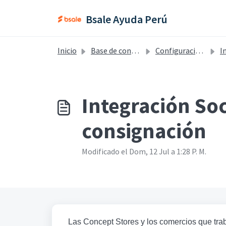
Saltar al contenido principal
Bsale Ayuda Perú
Inicio
Base de conocimientos
Configuraciones - Perú
I
Integración So
consignación
Modificado el Dom, 12 Jul a 1:28 P. M.
Las Concept Stores y los comercios que tr